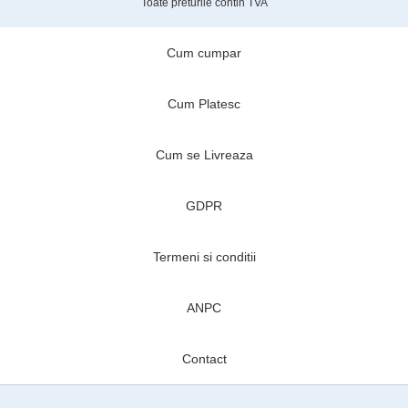
Toate preturile contin TVA
Cum cumpar
Cum Platesc
Cum se Livreaza
GDPR
Termeni si conditii
ANPC
Contact