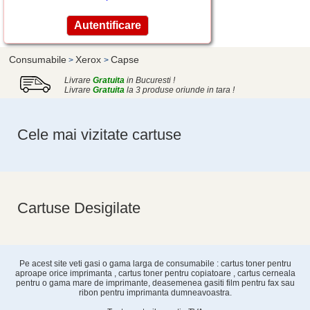
Consumabile
Xerox
Capse
>
>
Livrare
Gratuita
in Bucuresti !
Livrare
Gratuita
la 3 produse oriunde in tara !
Cele mai vizitate cartuse
Cartuse Desigilate
Pe acest site veti gasi o gama larga de consumabile : cartus toner pentru
aproape orice imprimanta , cartus toner pentru copiatoare , cartus cerneala
pentru o gama mare de imprimante, deasemenea gasiti film pentru fax sau
ribon pentru imprimanta dumneavoastra.