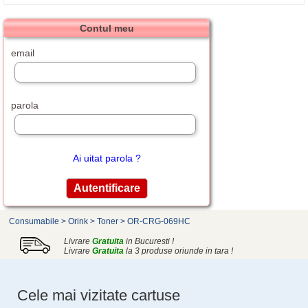
Contul meu
email
parola
Ai uitat parola ?
Consumabile
>
Orink
>
Toner
>
OR-CRG-069HC
Livrare
Gratuita
in Bucuresti !
Livrare
Gratuita
la 3 produse oriunde in tara !
Cele mai vizitate cartuse