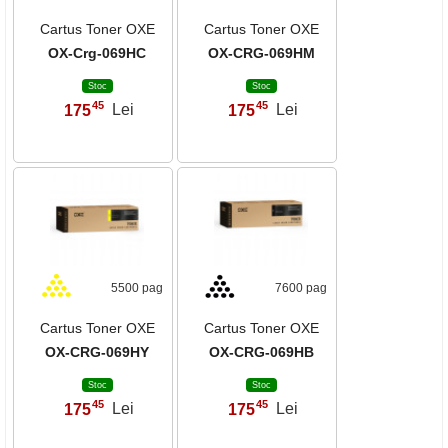
Cartus Toner OXE
Cartus Toner OXE
OX-Crg-069HC
OX-CRG-069HM
Stoc
Stoc
45
45
175
Lei
175
Lei
,
,
5500 pag
7600 pag
Cartus Toner OXE
Cartus Toner OXE
OX-CRG-069HY
OX-CRG-069HB
Stoc
Stoc
45
45
175
Lei
175
Lei
,
,