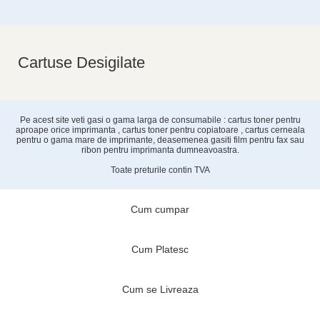
Cartuse Desigilate
Pe acest site veti gasi o gama larga de consumabile : cartus toner pentru
aproape orice imprimanta , cartus toner pentru copiatoare , cartus cerneala
pentru o gama mare de imprimante, deasemenea gasiti film pentru fax sau
ribon pentru imprimanta dumneavoastra.
Toate preturile contin TVA
Cum cumpar
Cum Platesc
Cum se Livreaza