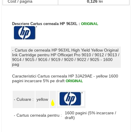
Cost / pagina
0,126
lei
Descriere Cartus cerneala HP 963XL :
ORIGINAL
- Cartus de cerneala HP 963XL High Yield Yellow Original
Ink Cartridge pentru HP Officejet Pro 9010 / 9012 / 9013 /
9014 / 9015 / 9016 / 9019 / 9020 / 9022 / 9025 - 1600
pag
Caracteristici Cartus cerneala HP 3JA29AE - yellow 1600
pagini incarcare 5% pe draft
ORIGINAL
- Culoare :
yellow
1600 pagini (5% incarcare /
- Cartus cerneala pentru :
draft)