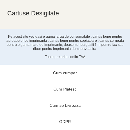
Cartuse Desigilate
Pe acest site veti gasi o gama larga de consumabile : cartus toner pentru
aproape orice imprimanta , cartus toner pentru copiatoare , cartus cerneala
pentru o gama mare de imprimante, deasemenea gasiti film pentru fax sau
ribon pentru imprimanta dumneavoastra.
Toate preturile contin TVA
Cum cumpar
Cum Platesc
Cum se Livreaza
GDPR