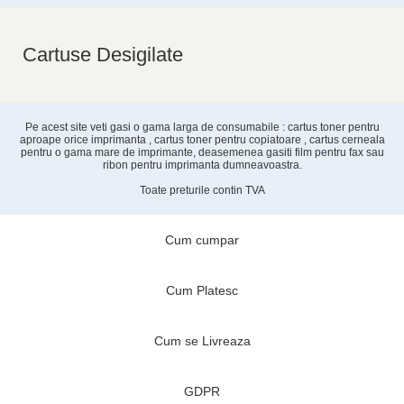
Cartuse Desigilate
Pe acest site veti gasi o gama larga de consumabile : cartus toner pentru
aproape orice imprimanta , cartus toner pentru copiatoare , cartus cerneala
pentru o gama mare de imprimante, deasemenea gasiti film pentru fax sau
ribon pentru imprimanta dumneavoastra.
Toate preturile contin TVA
Cum cumpar
Cum Platesc
Cum se Livreaza
GDPR