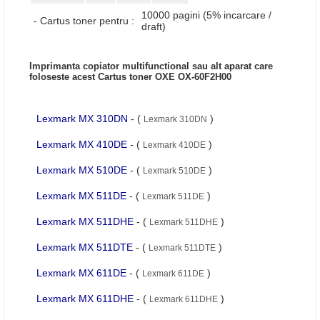
10000 pagini (5% incarcare /
- Cartus toner pentru :
draft)
Imprimanta copiator multifunctional sau alt aparat care
foloseste acest Cartus toner OXE OX-60F2H00
Lexmark MX 310DN
- (
)
Lexmark 310DN
Lexmark MX 410DE
- (
)
Lexmark 410DE
Lexmark MX 510DE
- (
)
Lexmark 510DE
Lexmark MX 511DE
- (
)
Lexmark 511DE
Lexmark MX 511DHE
- (
)
Lexmark 511DHE
Lexmark MX 511DTE
- (
)
Lexmark 511DTE
Lexmark MX 611DE
- (
)
Lexmark 611DE
Lexmark MX 611DHE
- (
)
Lexmark 611DHE