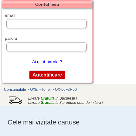
Contul meu
email
parola
Ai uitat parola ?
Consumabile
>
OXE
>
Toner
>
OX-60F2H00
Livrare
Gratuita
in Bucuresti !
Livrare
Gratuita
la 3 produse oriunde in tara !
Cele mai vizitate cartuse