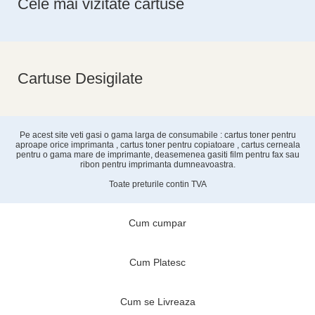
Cele mai vizitate cartuse
Cartuse Desigilate
Pe acest site veti gasi o gama larga de consumabile : cartus toner pentru
aproape orice imprimanta , cartus toner pentru copiatoare , cartus cerneala
pentru o gama mare de imprimante, deasemenea gasiti film pentru fax sau
ribon pentru imprimanta dumneavoastra.
Toate preturile contin TVA
Cum cumpar
Cum Platesc
Cum se Livreaza