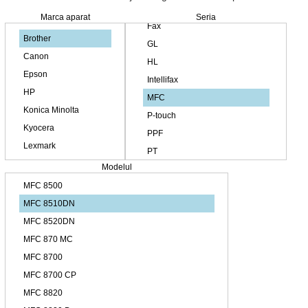
Marca aparat
Seria
Modelul