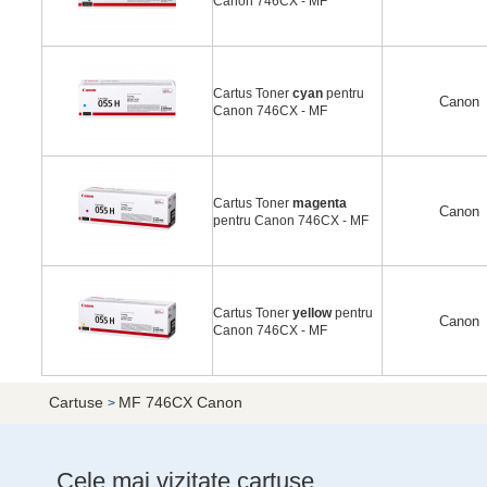
Canon 746CX - MF
Cartus Toner
cyan
pentru
Canon
Canon 746CX - MF
Cartus Toner
magenta
Canon
pentru Canon 746CX - MF
Cartus Toner
yellow
pentru
Canon
Canon 746CX - MF
Cartuse
MF 746CX Canon
>
Cele mai vizitate cartuse