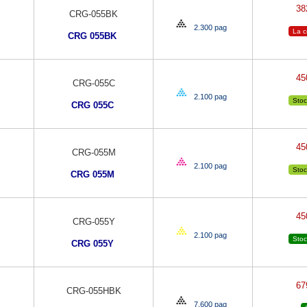
3
CRG-055BK
2.300 pag
La 
CRG 055BK
4
CRG-055C
2.100 pag
Stoc
CRG 055C
4
CRG-055M
2.100 pag
Stoc
CRG 055M
4
CRG-055Y
2.100 pag
Stoc
CRG 055Y
6
CRG-055HBK
7.600 pag