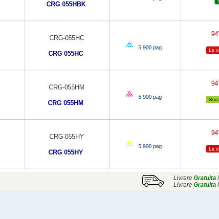
CRG 055HBK
9
CRG-055HC
5.900 pag
La 
CRG 055HC
9
CRG-055HM
5.900 pag
Stoc
CRG 055HM
9
CRG-055HY
5.900 pag
La 
CRG 055HY
Livrare
Gratuita
i
Livrare
Gratuita
l