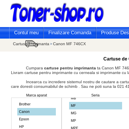
Contul meu
Finalizare Comanda
Produse Desi
Cartuse Imprimanta
Canon MF 746CX
>
Cartuse de 
Cumpara
cartuse pentru imprimanta
ta Canon MF 746C
Livram cartuse pentru imprimante cu cerneala si imprimante cu l
Incearca cu incredere sistemul nostru de cautare a cartusului 
care doresti consumabilul de schimb . Sau ne poti suna la 021 413 
Marca aparat
Seria