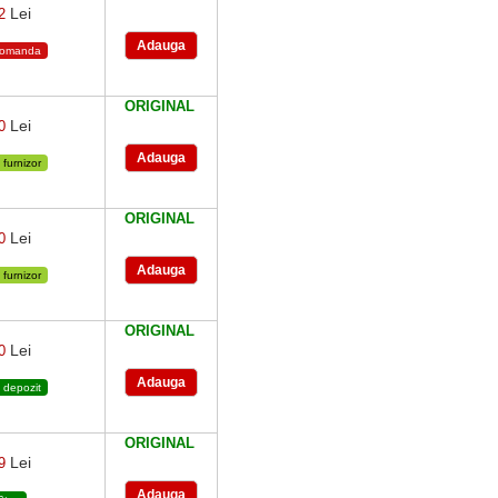
Lei
82
comanda
ORIGINAL
Lei
50
 furnizor
ORIGINAL
Lei
50
 furnizor
ORIGINAL
Lei
50
 depozit
ORIGINAL
Lei
79