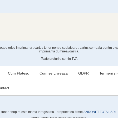
proape orice imprimanta , cartus toner pentru copiatoare , cartus cerneala pentru o
imprimanta dumneavoastra.
Toate preturile contin TVA
Cum Platesc
Cum se Livreaza
GDPR
Termeni si 
ntact
toner-shop.ro este marca inregistrata - proprietatea firmei
ANDONET TOTAL SRL