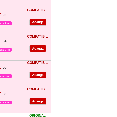
COMPATIBIL
Lei
90
eaba Stoc
COMPATIBIL
Lei
90
eaba Stoc
COMPATIBIL
Lei
90
eaba Stoc
COMPATIBIL
Lei
90
eaba Stoc
ORIGINAL