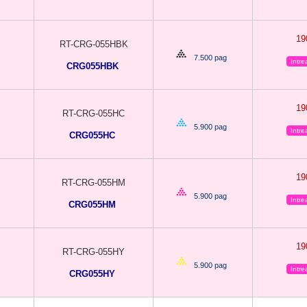
1
RT-CRG-055HBK
7.500 pag
Intr
CRG055HBK
1
RT-CRG-055HC
5.900 pag
Intr
CRG055HC
1
RT-CRG-055HM
5.900 pag
Intr
CRG055HM
1
RT-CRG-055HY
5.900 pag
Intr
CRG055HY