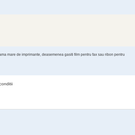
 gama mare de imprimante, deasemenea gasiti film pentru fax sau ribon pentru
conditii