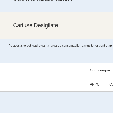
Cartuse Desigilate
Pe acest site veti gasi o gama larga de consumabile : cartus toner pentru a
Cum cumpar
ANPC
Co