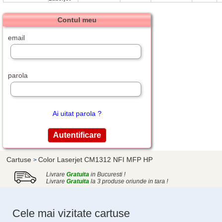
Contul meu
email
parola
Ai uitat parola ?
Cartuse
Color Laserjet CM1312 NFI MFP HP
>
Livrare
Gratuita
in Bucuresti !
Livrare
Gratuita
la 3 produse oriunde in tara !
Cele mai vizitate cartuse