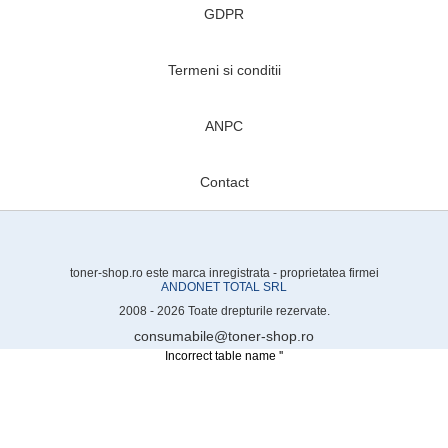
GDPR
Termeni si conditii
ANPC
Contact
toner-shop.ro este marca inregistrata - proprietatea firmei
ANDONET TOTAL SRL
2008 - 2026 Toate drepturile rezervate.
consumabile@toner-shop.ro
Incorrect table name ''