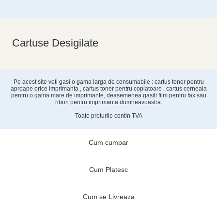
Cartuse Desigilate
Pe acest site veti gasi o gama larga de consumabile : cartus toner pentru
aproape orice imprimanta , cartus toner pentru copiatoare , cartus cerneala
pentru o gama mare de imprimante, deasemenea gasiti film pentru fax sau
ribon pentru imprimanta dumneavoastra.
Toate preturile contin TVA
Cum cumpar
Cum Platesc
Cum se Livreaza