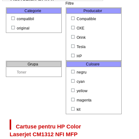
Filtre
Categorie
Producator
compatibil
Compatible
original
OXE
Orink
Tesla
HP
Grupa
Culoare
Toner
negru
cyan
yellow
magenta
kit
Cartuse pentru
HP Color
Laserjet CM1312 NFI MFP