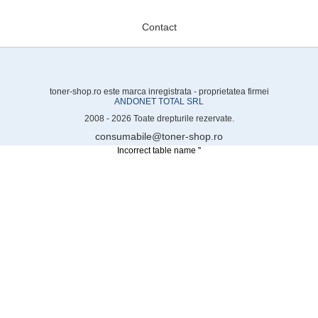
Contact
toner-shop.ro este marca inregistrata - proprietatea firmei
ANDONET TOTAL SRL
2008 - 2026 Toate drepturile rezervate.
consumabile@toner-shop.ro
Incorrect table name ''