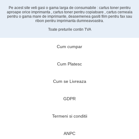
Pe acest site veti gasi o gama larga de consumabile : cartus toner pentru
aproape orice imprimanta , cartus toner pentru copiatoare , cartus cerneala
pentru o gama mare de imprimante, deasemenea gasiti film pentru fax sau
ribon pentru imprimanta dumneavoastra.
Toate preturile contin TVA
Cum cumpar
Cum Platesc
Cum se Livreaza
GDPR
Termeni si conditii
ANPC