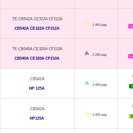
TE-CB542A CE322A CF212A
1.400 pag
In
CB542A CE322A CF212A
TE-CB540A CE320A CF210A
2.200 pag
In
CB540A CE320A CF210A
CB541A
1.400 pag
S
HP 125A
CB542A
1.400 pag
S
HP125A