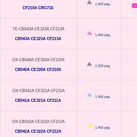
1.600 pag
In
CF210A CRG716
TE-CB543A CE323A CF213A
1.400 pag
CB543A CE323A CF213A
OX-CB540A CE320A CF210X
2.200 pag
CB540A CE320A CF210X
OX-CB541A CE321A CF211A
1.400 pag
CB541A CE321A CF211A
OX-CB542A CE322A CF212A
1.400 pag
CB542A CE322A CF212A