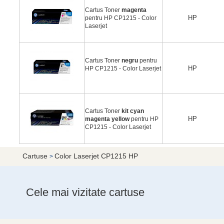
Cartus Toner
magenta
HP
pentru HP CP1215 - Color
Laserjet
Cartus Toner
negru
pentru
HP
HP CP1215 - Color Laserjet
Cartus Toner
kit cyan
HP
magenta yellow
pentru HP
CP1215 - Color Laserjet
Cartuse
Color Laserjet CP1215 HP
>
Cele mai vizitate cartuse