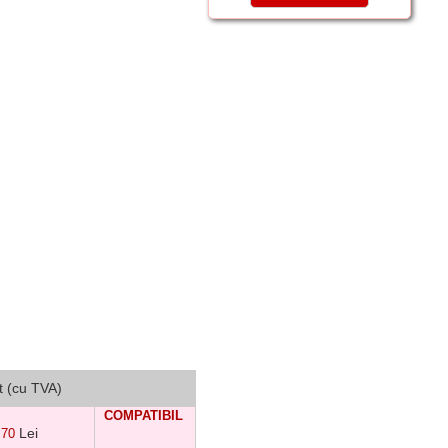
t (cu TVA)
COMPATIBIL
Lei
70