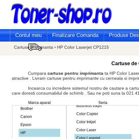
Contul meu
Finalizare Comanda
Produse Desi
Cartuse Imprimanta
HP Color Laserjet CP1215
>
Cartuse de 
Cumpara
cartuse pentru imprimanta
ta HP Color Laser
atractive . Livram cartuse pentru imprimante cu cerneala si impr
Incearca cu incredere sistemul nostru de cautare a cartusului 
care doresti consumabilul de schimb . Sau ne poti suna la 021 413 
Marca aparat
Seria