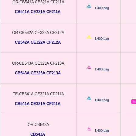
OR-CB541A CE321A CF211A
1.400 pag
CB541A CE321A CF211A
OR-CB542A CE322A CF212A
1.400 pag
CB542A CE322A CF212A
OR-CB543A CE323A CF213A
1.400 pag
CB543A CE323A CF213A
TE-CB541A CE321A CF211A
1.400 pag
In
CB541A CE321A CF211A
OR-CB543A
1.400 pag
CB543A