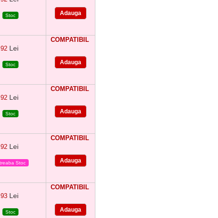
Stoc
COMPATIBIL
Lei
92
Stoc
COMPATIBIL
Lei
92
Stoc
COMPATIBIL
Lei
92
treaba Stoc
COMPATIBIL
Lei
93
Stoc