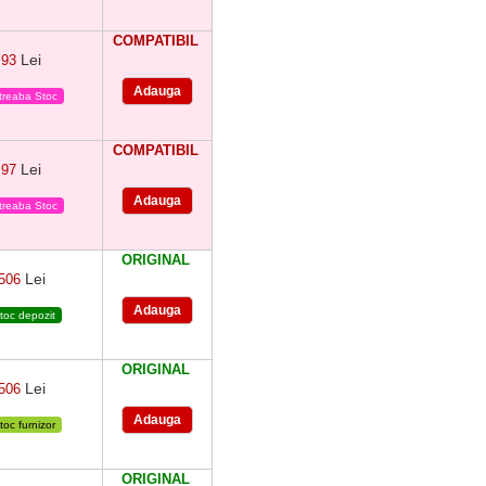
COMPATIBIL
Lei
93
treaba Stoc
COMPATIBIL
Lei
97
treaba Stoc
ORIGINAL
Lei
506
toc depozit
ORIGINAL
Lei
506
toc furnizor
ORIGINAL