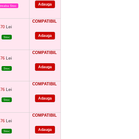
treaba Stoc
COMPATIBIL
Lei
70
Stoc
COMPATIBIL
Lei
76
Stoc
COMPATIBIL
Lei
76
Stoc
COMPATIBIL
Lei
76
Stoc