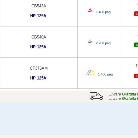
CB543A
1.400 pag
L
HP 125A
CB540A
2.200 pag
S
HP 125A
1
CF373AM
1.400 pag
L
HP 125A
Livrare
Gratuita
i
Livrare
Gratuita
l