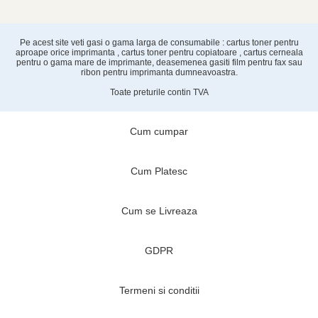
Pe acest site veti gasi o gama larga de consumabile : cartus toner pentru
aproape orice imprimanta , cartus toner pentru copiatoare , cartus cerneala
pentru o gama mare de imprimante, deasemenea gasiti film pentru fax sau
ribon pentru imprimanta dumneavoastra.
Toate preturile contin TVA
Cum cumpar
Cum Platesc
Cum se Livreaza
GDPR
Termeni si conditii