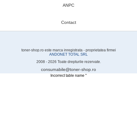
ANPC
Contact
toner-shop.ro este marca inregistrata - proprietatea firmei
ANDONET TOTAL SRL
2008 - 2026 Toate drepturile rezervate.
consumabile@toner-shop.ro
Incorrect table name ''