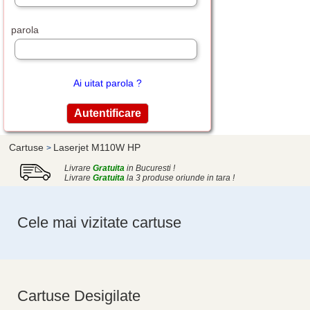
parola
Ai uitat parola ?
Cartuse
Laserjet M110W HP
>
Livrare
Gratuita
in Bucuresti !
Livrare
Gratuita
la 3 produse oriunde in tara !
Cele mai vizitate cartuse
Cartuse Desigilate