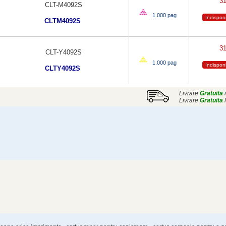
3
CLT-M4092S
1.000 pag
Indispon
CLTM4092S
3
CLT-Y4092S
1.000 pag
Indispon
CLTY4092S
Livrare
Gratuita
i
Livrare
Gratuita
l