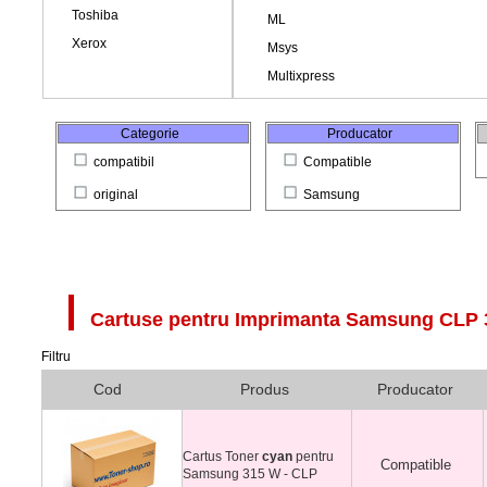
Categorie
Producator
compatibil
Compatible
original
Samsung
Cartuse pentru Imprimanta
Samsung CLP 
Filtru
Cod
Produs
Producator
Cartus Toner
cyan
pentru
Compatible
Samsung 315 W - CLP