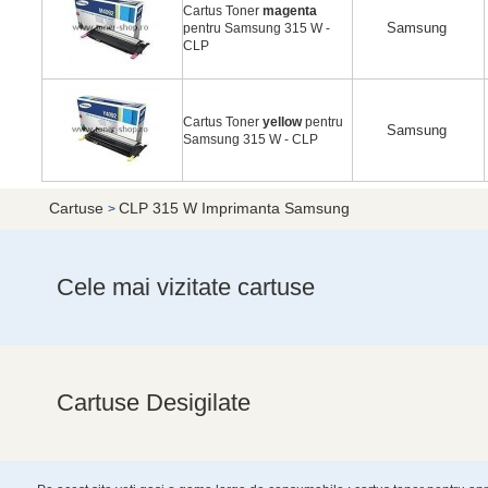
Cartus Toner
magenta
Samsung
pentru Samsung 315 W -
CLP
Cartus Toner
yellow
pentru
Samsung
Samsung 315 W - CLP
Cartuse
CLP 315 W Imprimanta Samsung
>
Cele mai vizitate cartuse
Cartuse Desigilate