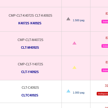
8
CMP-CLT-K4072S CLT-K4092S
1.500 pag
Intr
K4072S K4092S
8
CMP-CLT-M4072S
Intr
CLT-M4092S
8
CMP-CLT-Y4072S
Intr
CLT-Y4092S
3
CLT-C4092S
1.000 pag
Indispon
CLTC4092S