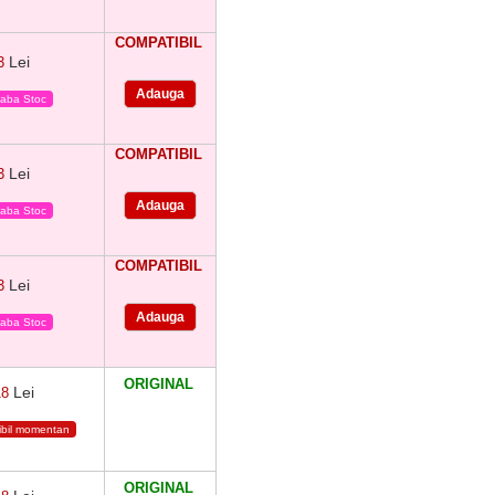
COMPATIBIL
Lei
3
eaba Stoc
COMPATIBIL
Lei
3
eaba Stoc
COMPATIBIL
Lei
3
eaba Stoc
ORIGINAL
Lei
18
ibil momentan
ORIGINAL