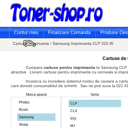
Contul meu
Finalizare Comanda
Produse Desi
Cartuse Imprimanta
Samsung Imprimanta CLP 315 W
>
Cartuse de 
Cumpara
cartuse pentru imprimanta
ta Samsung CLP 3
atractive . Livram cartuse pentru imprimante cu cerneala si impr
Incearca cu incredere sistemul nostru de cautare a cartusului 
care doresti consumabilul de schimb . Sau ne poti suna la 021 413 
Marca aparat
Seria