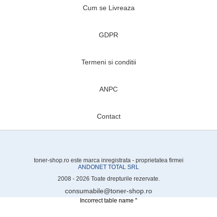
Cum se Livreaza
GDPR
Termeni si conditii
ANPC
Contact
toner-shop.ro este marca inregistrata - proprietatea firmei
ANDONET TOTAL SRL
2008 - 2026 Toate drepturile rezervate.
consumabile@toner-shop.ro
Incorrect table name ''