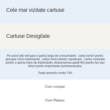
Cele mai vizitate cartuse
Cartuse Desigilate
Pe acest site veti gasi o gama larga de consumabile : cartus toner pentru
aproape orice imprimanta , cartus toner pentru copiatoare , cartus cerneala
pentru o gama mare de imprimante, deasemenea gasiti film pentru fax sau
ribon pentru imprimanta dumneavoastra.
Toate preturile contin TVA
Cum cumpar
Cum Platesc