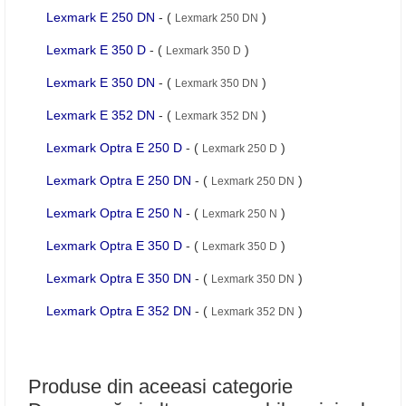
Lexmark E 250 DN
- (
)
Lexmark 250 DN
Lexmark E 350 D
- (
)
Lexmark 350 D
Lexmark E 350 DN
- (
)
Lexmark 350 DN
Lexmark E 352 DN
- (
)
Lexmark 352 DN
Lexmark Optra E 250 D
- (
)
Lexmark 250 D
Lexmark Optra E 250 DN
- (
)
Lexmark 250 DN
Lexmark Optra E 250 N
- (
)
Lexmark 250 N
Lexmark Optra E 350 D
- (
)
Lexmark 350 D
Lexmark Optra E 350 DN
- (
)
Lexmark 350 DN
Lexmark Optra E 352 DN
- (
)
Lexmark 352 DN
Produse din aceeasi categorie