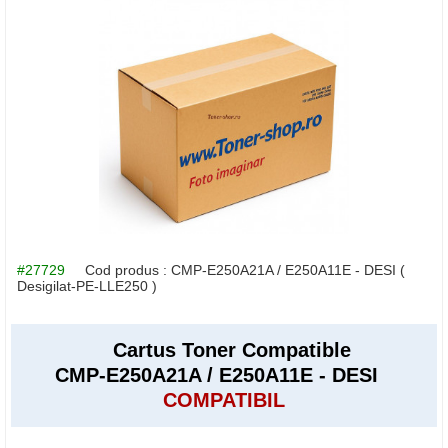
#27729
Cod produs :
CMP-E250A21A / E250A11E - DESI
(
Desigilat-PE-LLE250 )
Cartus Toner Compatible
CMP-E250A21A / E250A11E - DESI
COMPATIBIL