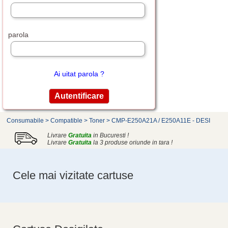
parola
Ai uitat parola ?
Consumabile
>
Compatible
>
Toner
>
CMP-E250A21A / E250A11E - DESI
Livrare
Gratuita
in Bucuresti !
Livrare
Gratuita
la 3 produse oriunde in tara !
Cele mai vizitate cartuse