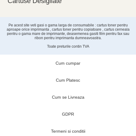
Cartuse Desigilate
Pe acest site veti gasi o gama larga de consumabile : cartus toner pentru
aproape orice imprimanta , cartus toner pentru copiatoare , cartus cerneala
pentru o gama mare de imprimante, deasemenea gasiti film pentru fax sau
ribon pentru imprimanta dumneavoastra.
Toate preturile contin TVA
Cum cumpar
Cum Platesc
Cum se Livreaza
GDPR
Termeni si conditii