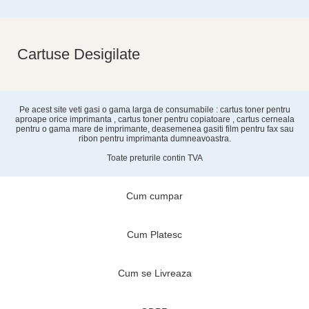
Cartuse Desigilate
Pe acest site veti gasi o gama larga de consumabile : cartus toner pentru
aproape orice imprimanta , cartus toner pentru copiatoare , cartus cerneala
pentru o gama mare de imprimante, deasemenea gasiti film pentru fax sau
ribon pentru imprimanta dumneavoastra.
Toate preturile contin TVA
Cum cumpar
Cum Platesc
Cum se Livreaza