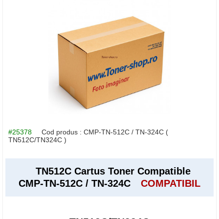
#25378
Cod produs :
CMP-TN-512C / TN-324C
(
TN512C/TN324C )
TN512C Cartus Toner Compatible
CMP-TN-512C / TN-324C
COMPATIBIL