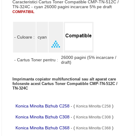
Caracteristici Cartus Toner Compatible CMP-TN-512C /
TN-324C - cyan 26000 pagini incarcare 5% pe draft
COMPATIBIL
- Culoare :
cyan
26000 pagini (5% incarcare /
- Cartus Toner pentru :
draft)
Imprimanta copiator multifunctional sau alt aparat care
foloseste acest Cartus Toner Compatible CMP-TN-512C /
TN-324C
Konica Minolta Bizhub C258
- (
)
Konica Minolta C258
Konica Minolta Bizhub C308
- (
)
Konica Minolta C308
Konica Minolta Bizhub C368
- (
)
Konica Minolta C368