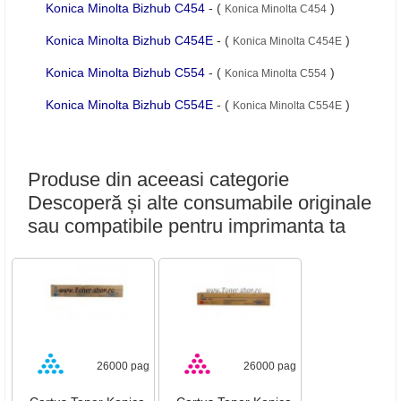
Konica Minolta Bizhub C454
- (
)
Konica Minolta C454
Konica Minolta Bizhub C454E
- (
)
Konica Minolta C454E
Konica Minolta Bizhub C554
- (
)
Konica Minolta C554
Konica Minolta Bizhub C554E
- (
)
Konica Minolta C554E
Produse din aceeasi categorie
Descoperă și alte consumabile originale
sau compatibile pentru imprimanta ta
26000 pag
26000 pag