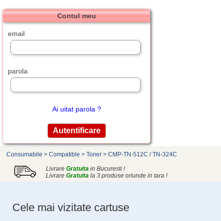
Contul meu
email
parola
Ai uitat parola ?
Consumabile
>
Compatible
>
Toner
>
CMP-TN-512C / TN-324C
Livrare
Gratuita
in Bucuresti !
Livrare
Gratuita
la 3 produse oriunde in tara !
Cele mai vizitate cartuse