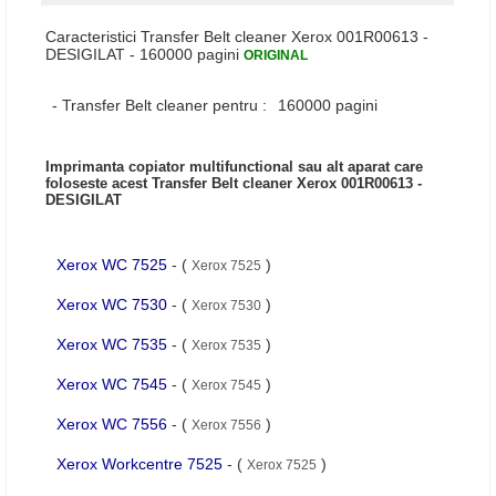
Caracteristici Transfer Belt cleaner Xerox 001R00613 -
DESIGILAT - 160000 pagini
ORIGINAL
- Transfer Belt cleaner pentru :
160000 pagini
Imprimanta copiator multifunctional sau alt aparat care
foloseste acest Transfer Belt cleaner Xerox 001R00613 -
DESIGILAT
Xerox WC 7525
- (
)
Xerox 7525
Xerox WC 7530
- (
)
Xerox 7530
Xerox WC 7535
- (
)
Xerox 7535
Xerox WC 7545
- (
)
Xerox 7545
Xerox WC 7556
- (
)
Xerox 7556
Xerox Workcentre 7525
- (
)
Xerox 7525