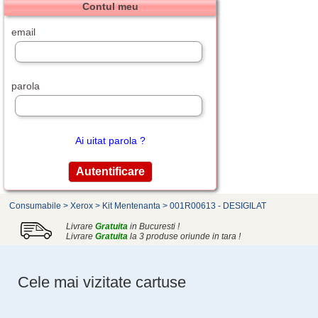
Contul meu
email
parola
Ai uitat parola ?
Consumabile
>
Xerox
>
Kit Mentenanta
>
001R00613 - DESIGILAT
Livrare
Gratuita
in Bucuresti !
Livrare
Gratuita
la 3 produse oriunde in tara !
Cele mai vizitate cartuse