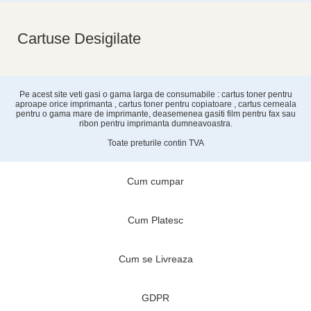
Cartuse Desigilate
Pe acest site veti gasi o gama larga de consumabile : cartus toner pentru
aproape orice imprimanta , cartus toner pentru copiatoare , cartus cerneala
pentru o gama mare de imprimante, deasemenea gasiti film pentru fax sau
ribon pentru imprimanta dumneavoastra.
Toate preturile contin TVA
Cum cumpar
Cum Platesc
Cum se Livreaza
GDPR