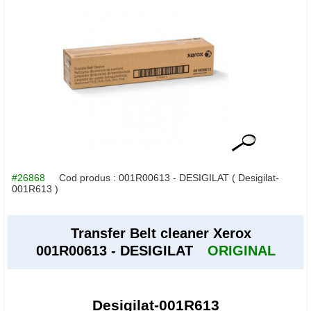
#26868
Cod produs :
001R00613 - DESIGILAT
( Desigilat-
001R613 )
Transfer Belt cleaner Xerox
001R00613 - DESIGILAT
ORIGINAL
Desigilat-001R613