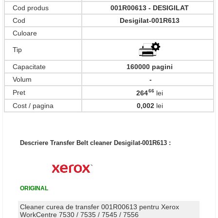
Cod produs
001R00613 - DESIGILAT
Cod
Desigilat-001R613
Culoare
Tip
Capacitate
160000 pagini
Volum
-
66
Pret
264
lei
,
Cost / pagina
0,002
lei
Descriere Transfer Belt cleaner Desigilat-001R613 :
ORIGINAL
Cleaner curea de transfer 001R00613 pentru Xerox
WorkCentre 7530 / 7535 / 7545 / 7556