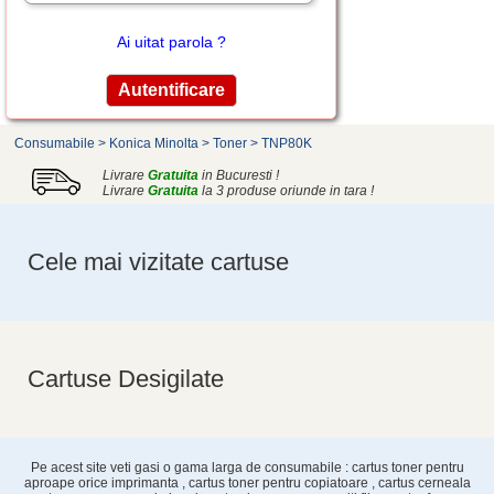
Contul meu
email
parola
Ai uitat parola ?
Consumabile
>
Konica Minolta
>
Toner
>
TNP80K
Livrare
Gratuita
in Bucuresti !
Livrare
Gratuita
la 3 produse oriunde in tara !