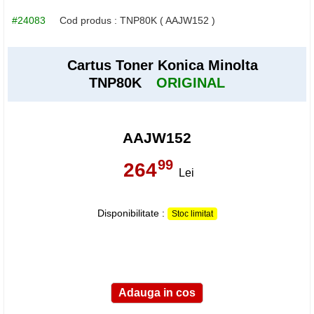
#24083
Cod produs :
TNP80K
( AAJW152 )
Cartus Toner Konica Minolta
TNP80K
ORIGINAL
AAJW152