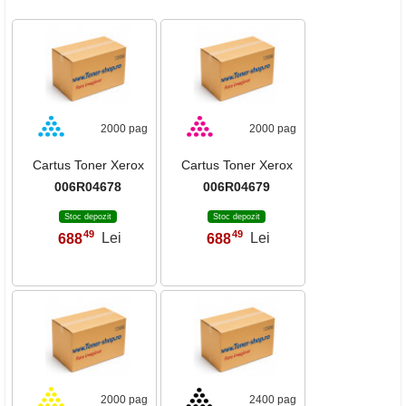
2000 pag
2000 pag
Cartus Toner Xerox
Cartus Toner Xerox
006R04678
006R04679
Stoc depozit
Stoc depozit
49
49
688
Lei
688
Lei
,
,
2000 pag
2400 pag