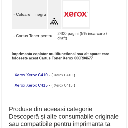
- Culoare :
negru
2400 pagini (5% incarcare /
- Cartus Toner pentru :
draft)
Imprimanta copiator multifunctional sau alt aparat care
foloseste acest Cartus Toner Xerox 006R04677
Xerox Xerox C410
- (
)
Xerox C410
Xerox Xerox C415
- (
)
Xerox C415
Produse din aceeasi categorie
Descoperă și alte consumabile originale
sau compatibile pentru imprimanta ta