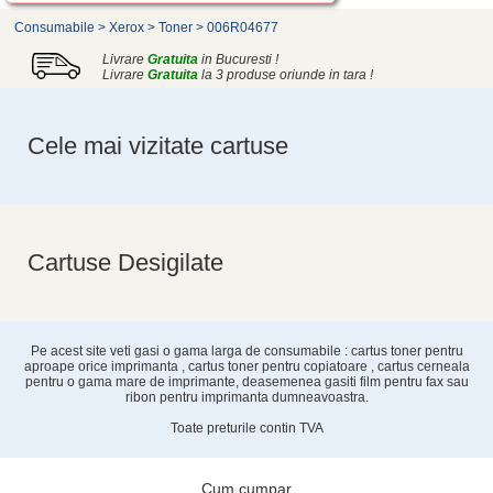
Consumabile
>
Xerox
>
Toner
>
006R04677
Livrare
Gratuita
in Bucuresti !
Livrare
Gratuita
la 3 produse oriunde in tara !
Cele mai vizitate cartuse
Cartuse Desigilate
Pe acest site veti gasi o gama larga de consumabile : cartus toner pentru
aproape orice imprimanta , cartus toner pentru copiatoare , cartus cerneala
pentru o gama mare de imprimante, deasemenea gasiti film pentru fax sau
ribon pentru imprimanta dumneavoastra.
Toate preturile contin TVA
Cum cumpar