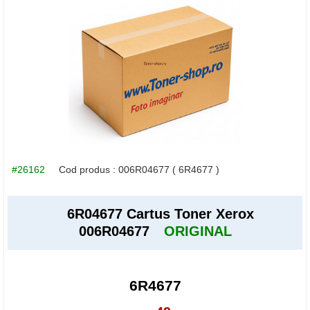
#26162
Cod produs :
006R04677
( 6R4677 )
6R04677 Cartus Toner Xerox
006R04677
ORIGINAL
6R4677