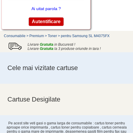
Ai uitat parola ?
Consumabile
>
Premium
>
Toner
>
pentru Samsung SL M4075FX
Livrare
Gratuita
in Bucuresti !
Livrare
Gratuita
la 3 produse oriunde in tara !
Cele mai vizitate cartuse
Cartuse Desigilate
Pe acest site veti gasi o gama larga de consumabile : cartus toner pentru
aproape orice imprimanta , cartus toner pentru copiatoare , cartus cerneala
pentru o gama mare de imprimante, deasemenea gasiti film pentru fax sau