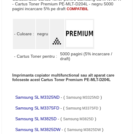
- Cartus Toner Premium PE-MLT-D204L - negru 5000
pagini incarcare 5% pe draft
COMPATIBIL
- Culoare :
negru
5000 pagini (5% incarcare /
- Cartus Toner pentru :
draft)
Imprimanta copiator multifunctional sau alt aparat care
foloseste acest Cartus Toner Premium PE-MLT-D204L
Samsung SL M3325ND
- (
)
Samsung M3325ND
Samsung SL M3375FD
- (
)
Samsung M3375FD
Samsung SL M3825D
- (
)
Samsung M3825D
Samsung SL M3825DW
- (
)
Samsung M3825DW