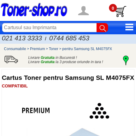
0
021 413 3333
0744 685 453
/
Consumabile
>
Premium
>
Toner
>
pentru Samsung SL M4075FX
Livrare
Gratuita
in Bucuresti !
Livrare
Gratuita
la 3 produse oriunde in tara !
Cartus Toner pentru Samsung SL M4075FX
COMPATIBIL