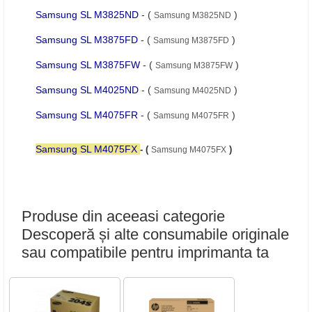
Samsung SL M3825ND
- (
)
Samsung M3825ND
Samsung SL M3875FD
- (
)
Samsung M3875FD
Samsung SL M3875FW
- (
)
Samsung M3875FW
Samsung SL M4025ND
- (
)
Samsung M4025ND
Samsung SL M4075FR
- (
)
Samsung M4075FR
Samsung SL M4075FX
- (
)
Samsung M4075FX
Produse din aceeasi categorie
Descoperă și alte consumabile originale
sau compatibile pentru imprimanta ta