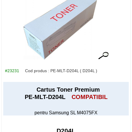
#23231
Cod produs :
PE-MLT-D204L
( D204L )
Cartus Toner Premium
PE-MLT-D204L
COMPATIBIL
pentru Samsung SL M4075FX
D204L