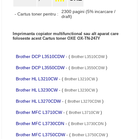
2300 pagini (5% incarcare /
- Cartus toner pentru :
draft)
Imprimanta copiator multifunctional sau alt aparat care
foloseste acest Cartus toner OXE OX-TN-247Y
Brother DCP L3510CDW
- (
)
Brother L3510CDW
Brother DCP L3550CDW
- (
)
Brother L3550CDW
Brother HL L3210CW
- (
)
Brother L3210CW
Brother HL L3230CW
- (
)
Brother L3230CW
Brother HL L3270CDW
- (
)
Brother L3270CDW
Brother MFC L3710CW
- (
)
Brother L3710CW
Brother MFC L3730CDN
- (
)
Brother L3730CDN
Brother MFC L3750CDW
- (
)
Brother L3750CDW