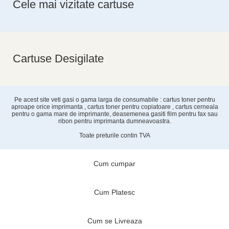
Cele mai vizitate cartuse
Cartuse Desigilate
Pe acest site veti gasi o gama larga de consumabile : cartus toner pentru
aproape orice imprimanta , cartus toner pentru copiatoare , cartus cerneala
pentru o gama mare de imprimante, deasemenea gasiti film pentru fax sau
ribon pentru imprimanta dumneavoastra.
Toate preturile contin TVA
Cum cumpar
Cum Platesc
Cum se Livreaza