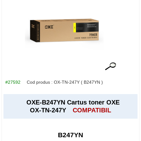
#27592
Cod produs :
OX-TN-247Y
( B247YN )
OXE-B247YN Cartus toner OXE
OX-TN-247Y
COMPATIBIL
B247YN