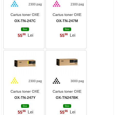
2300 pag
2300 pag
Cartus toner OXE
Cartus toner OXE
OX-TN-247C
OX-TN-247M
Stoc
Stoc
66
66
55
Lei
55
Lei
,
,
2300 pag
3000 pag
Cartus toner OXE
Cartus toner OXE
OX-TN-247Y
OX-TN247BK
Stoc
Stoc
66
66
55
Lei
55
Lei
,
,