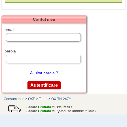
Contul meu
email
parola
Ai uitat parola ?
Consumabile
>
OXE
>
Toner
>
OX-TN-247Y
Livrare
Gratuita
in Bucuresti !
Livrare
Gratuita
la 3 produse oriunde in tara !