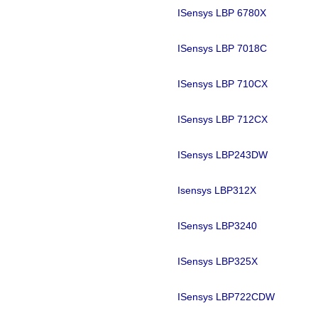
ISensys LBP 6780X
ISensys LBP 7018C
S
ISensys LBP 710CX
S
ISensys LBP 712CX
ISensys LBP243DW
Isensys LBP312X
ISensys LBP3240
ISensys LBP325X
ISensys LBP722CDW