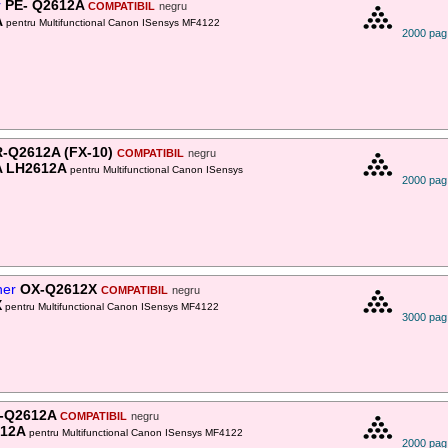
r
PE- Q2612A
COMPATIBIL
negru
A
pentru Multifunctional Canon ISensys MF4122
2000 pag
-Q2612A (FX-10)
COMPATIBIL
negru
A LH2612A
pentru Multifunctional Canon ISensys
2000 pag
ner
OX-Q2612X
COMPATIBIL
negru
X
pentru Multifunctional Canon ISensys MF4122
3000 pag
-Q2612A
COMPATIBIL
negru
612A
pentru Multifunctional Canon ISensys MF4122
2000 pag