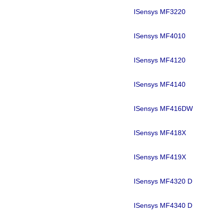
ISensys MF3220
ISensys MF4010
ISensys MF4120
ISensys MF4140
ISensys MF416DW
ISensys MF418X
ISensys MF419X
ISensys MF4320 D
ISensys MF4340 D