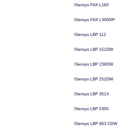
ISensys FAX L160
ISensys FAX L3000IP
ISensys LBP 112
ISensys LBP 151DW
ISensys LBP 236DW
ISensys LBP 252DW
ISensys LBP 351X
ISensys LBP 5300
ISensys LBP 663 CDW