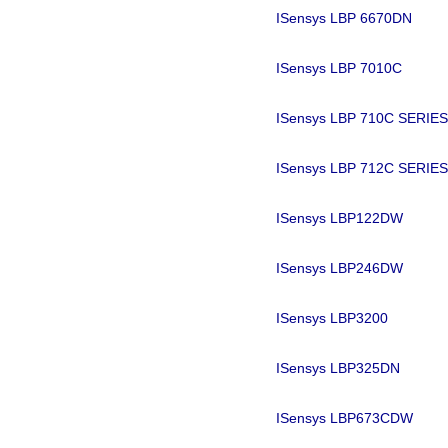
ISensys LBP 6670DN
ISensys LBP 7010C
ISensys LBP 710C SERIE
ISensys LBP 712C SERIE
ISensys LBP122DW
ISensys LBP246DW
ISensys LBP3200
ISensys LBP325DN
ISensys LBP673CDW