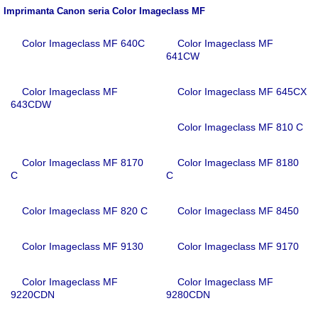
Imprimanta Canon seria Color Imageclass MF
Color Imageclass MF 640C
Color Imageclass MF
641CW
Color Imageclass MF
Color Imageclass MF 645CX
643CDW
Color Imageclass MF 810 C
Color Imageclass MF 8170
Color Imageclass MF 8180
C
C
Color Imageclass MF 820 C
Color Imageclass MF 8450
Color Imageclass MF 9130
Color Imageclass MF 9170
Color Imageclass MF
Color Imageclass MF
9220CDN
9280CDN