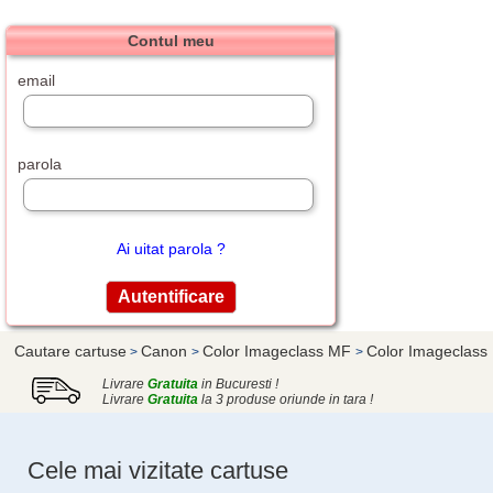
Contul meu
email
parola
Ai uitat parola ?
Cautare cartuse
Canon
Color Imageclass MF
Color Imageclass
>
>
>
Livrare
Gratuita
in Bucuresti !
Livrare
Gratuita
la 3 produse oriunde in tara !
Cele mai vizitate cartuse