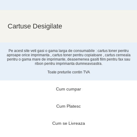
Cartuse Desigilate
Pe acest site veti gasi o gama larga de consumabile : cartus toner pentru
aproape orice imprimanta , cartus toner pentru copiatoare , cartus cerneala
pentru o gama mare de imprimante, deasemenea gasiti film pentru fax sau
ribon pentru imprimanta dumneavoastra.
Toate preturile contin TVA
Cum cumpar
Cum Platesc
Cum se Livreaza