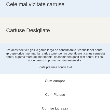
Cele mai vizitate cartuse
Cartuse Desigilate
Pe acest site veti gasi o gama larga de consumabile : cartus toner pentru
aproape orice imprimanta , cartus toner pentru copiatoare , cartus cerneala
pentru o gama mare de imprimante, deasemenea gasiti film pentru fax sau
ribon pentru imprimanta dumneavoastra.
Toate preturile contin TVA
Cum cumpar
Cum Platesc
Cum se Livreaza