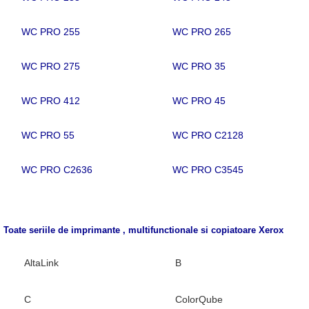
WC PRO 255
WC PRO 265
WC PRO 275
WC PRO 35
WC PRO 412
WC PRO 45
WC PRO 55
WC PRO C2128
WC PRO C2636
WC PRO C3545
Toate seriile de imprimante , multifunctionale si copiatoare
Xerox
AltaLink
B
C
ColorQube