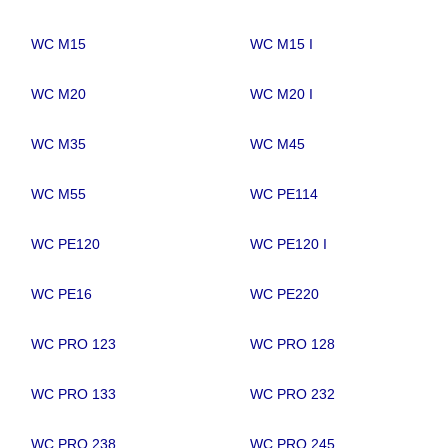
WC M15
WC M15 I
WC M20
WC M20 I
WC M35
WC M45
WC M55
WC PE114
WC PE120
WC PE120 I
WC PE16
WC PE220
WC PRO 123
WC PRO 128
WC PRO 133
WC PRO 232
WC PRO 238
WC PRO 245