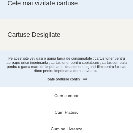
Cele mai vizitate cartuse
Cartuse Desigilate
Pe acest site veti gasi o gama larga de consumabile : cartus toner pentru
aproape orice imprimanta , cartus toner pentru copiatoare , cartus cerneala
pentru o gama mare de imprimante, deasemenea gasiti film pentru fax sau
ribon pentru imprimanta dumneavoastra.
Toate preturile contin TVA
Cum cumpar
Cum Platesc
Cum se Livreaza