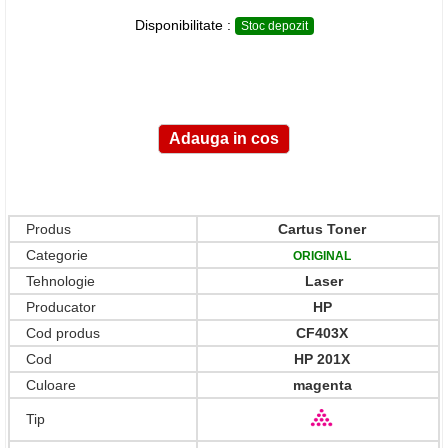
Disponibilitate :
Stoc depozit
Produs
Cartus Toner
Categorie
ORIGINAL
Tehnologie
Laser
Producator
HP
Cod produs
CF403X
Cod
HP 201X
Culoare
magenta
Tip