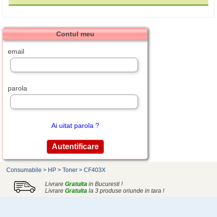
Contul meu
email
parola
Ai uitat parola ?
Consumabile
>
HP
>
Toner
>
CF403X
Livrare
Gratuita
in Bucuresti !
Livrare
Gratuita
la 3 produse oriunde in tara !