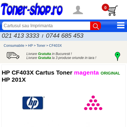
0
021 413 3333
0744 685 453
/
Consumabile
>
HP
>
Toner
>
CF403X
Livrare
Gratuita
in Bucuresti !
Livrare
Gratuita
la 3 produse oriunde in tara !
HP
CF403X Cartus Toner
magenta
ORIGINAL
HP 201X