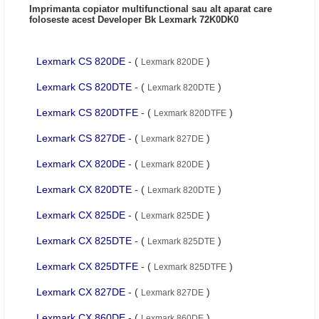
Imprimanta copiator multifunctional sau alt aparat care
foloseste acest Developer Bk Lexmark 72K0DK0
Lexmark CS 820DE
- (
)
Lexmark 820DE
Lexmark CS 820DTE
- (
)
Lexmark 820DTE
Lexmark CS 820DTFE
- (
)
Lexmark 820DTFE
Lexmark CS 827DE
- (
)
Lexmark 827DE
Lexmark CX 820DE
- (
)
Lexmark 820DE
Lexmark CX 820DTE
- (
)
Lexmark 820DTE
Lexmark CX 825DE
- (
)
Lexmark 825DE
Lexmark CX 825DTE
- (
)
Lexmark 825DTE
Lexmark CX 825DTFE
- (
)
Lexmark 825DTFE
Lexmark CX 827DE
- (
)
Lexmark 827DE
Lexmark CX 860DE
- (
)
Lexmark 860DE