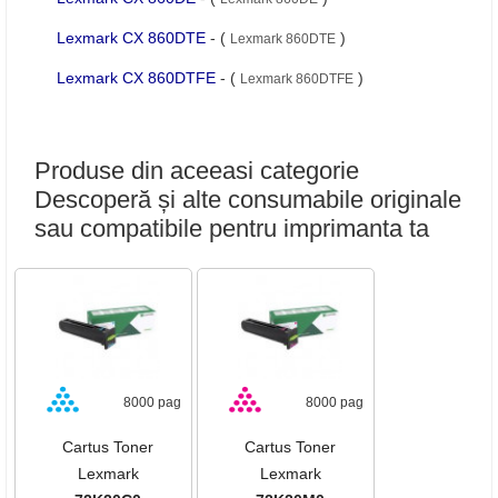
Lexmark CX 860DTE
- (
)
Lexmark 860DTE
Lexmark CX 860DTFE
- (
)
Lexmark 860DTFE
Produse din aceeasi categorie
Descoperă și alte consumabile originale
sau compatibile pentru imprimanta ta
8000 pag
8000 pag
Cartus Toner
Cartus Toner
Lexmark
Lexmark