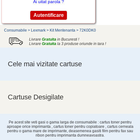
Ai uitat parola ?
Consumabile
>
Lexmark
>
Kit Mentenanta
>
72K0DK0
Livrare
Gratuita
in Bucuresti !
Livrare
Gratuita
la 3 produse oriunde in tara !
Cele mai vizitate cartuse
Cartuse Desigilate
Pe acest site veti gasi o gama larga de consumabile : cartus toner pentru
aproape orice imprimanta , cartus toner pentru copiatoare , cartus cerneala
pentru o gama mare de imprimante, deasemenea gasiti film pentru fax sau
ribon pentru imprimanta dumneavoastra.