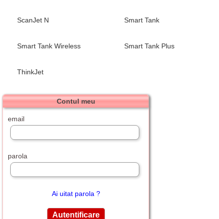
ScanJet N
Smart Tank
Smart Tank Wireless
Smart Tank Plus
ThinkJet
Contul meu
email
parola
Ai uitat parola ?