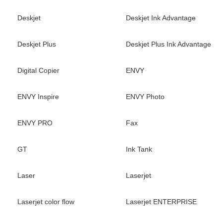
Deskjet
Deskjet Ink Advantage
Deskjet Plus
Deskjet Plus Ink Advantage
Digital Copier
ENVY
ENVY Inspire
ENVY Photo
ENVY PRO
Fax
GT
Ink Tank
Laser
Laserjet
Laserjet color flow
Laserjet ENTERPRISE