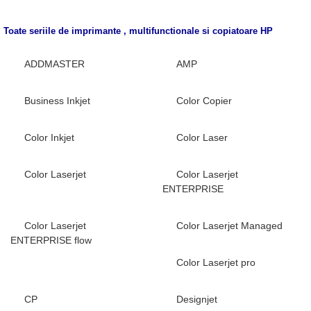
Toate seriile de imprimante , multifunctionale si copiatoare
HP
ADDMASTER
AMP
Business Inkjet
Color Copier
Color Inkjet
Color Laser
Color Laserjet
Color Laserjet
ENTERPRISE
Color Laserjet
Color Laserjet Managed
ENTERPRISE flow
Color Laserjet pro
CP
Designjet