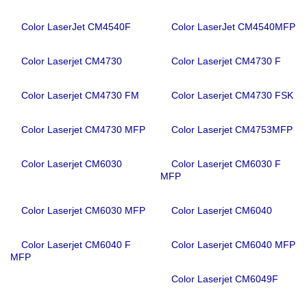
Color LaserJet CM4540F
Color LaserJet CM4540MFP
Color Laserjet CM4730
Color Laserjet CM4730 F
Color Laserjet CM4730 FM
Color Laserjet CM4730 FSK
Color Laserjet CM4730 MFP
Color Laserjet CM4753MFP
Color Laserjet CM6030
Color Laserjet CM6030 F
MFP
Color Laserjet CM6030 MFP
Color Laserjet CM6040
Color Laserjet CM6040 F
Color Laserjet CM6040 MFP
MFP
Color Laserjet CM6049F