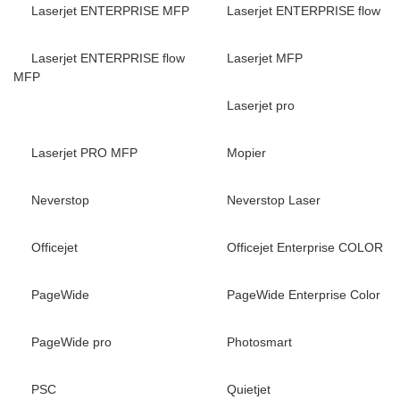
Laserjet ENTERPRISE MFP
Laserjet ENTERPRISE flow
Laserjet ENTERPRISE flow
Laserjet MFP
MFP
Laserjet pro
Laserjet PRO MFP
Mopier
Neverstop
Neverstop Laser
Officejet
Officejet Enterprise COLOR
PageWide
PageWide Enterprise Color
PageWide pro
Photosmart
PSC
Quietjet