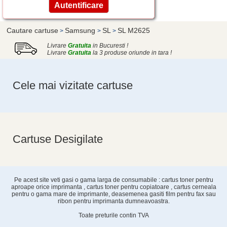
Cautare cartuse
Samsung
SL
SL M2625
>
>
>
Livrare
Gratuita
in Bucuresti !
Livrare
Gratuita
la 3 produse oriunde in tara !
Cele mai vizitate cartuse
Cartuse Desigilate
Pe acest site veti gasi o gama larga de consumabile : cartus toner pentru
aproape orice imprimanta , cartus toner pentru copiatoare , cartus cerneala
pentru o gama mare de imprimante, deasemenea gasiti film pentru fax sau
ribon pentru imprimanta dumneavoastra.
Toate preturile contin TVA