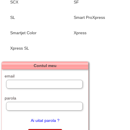
SCX
SF
SL
Smart ProXpress
Smartjet Color
Xpress
Xpress SL
Contul meu
email
parola
Ai uitat parola ?