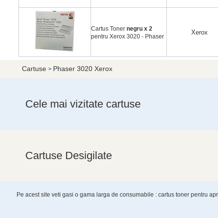
Cartus Toner
negru x 2
Xerox
pentru Xerox 3020 - Phaser
Cartuse
Phaser 3020 Xerox
>
Cele mai vizitate cartuse
Cartuse Desigilate
Pe acest site veti gasi o gama larga de consumabile : cartus toner pentru a