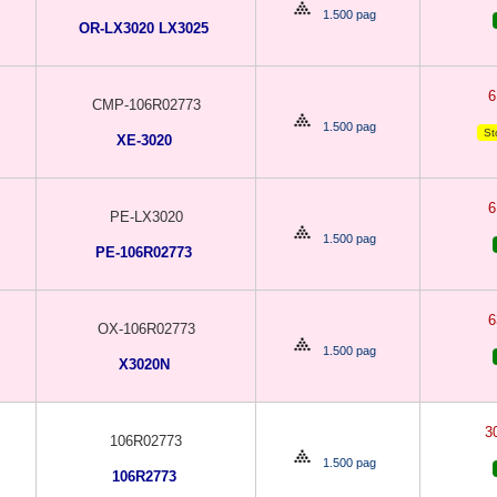
1.500 pag
OR-LX3020 LX3025
CMP-106R02773
1.500 pag
Sto
XE-3020
PE-LX3020
1.500 pag
PE-106R02773
OX-106R02773
1.500 pag
X3020N
3
106R02773
1.500 pag
106R2773