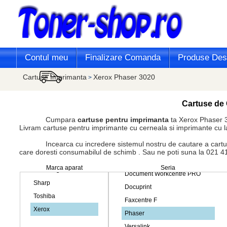
Contul meu
Finalizare Comanda
Produse Desi
Cartuse Imprimanta
Xerox Phaser 3020
>
Cartuse de 
Cumpara
cartuse pentru imprimanta
ta Xerox Phaser 3
Livram cartuse pentru imprimante cu cerneala si imprimante cu l
Incearca cu incredere sistemul nostru de cautare a cartusului 
care doresti consumabilul de schimb . Sau ne poti suna la 021 413 
Marca aparat
Seria