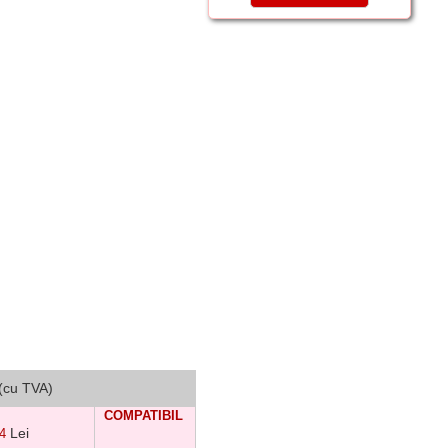
 (cu TVA)
COMPATIBIL
Lei
54