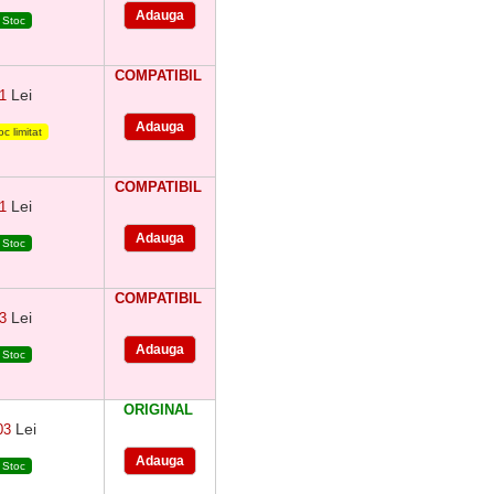
Stoc
COMPATIBIL
Lei
61
c limitat
COMPATIBIL
Lei
61
Stoc
COMPATIBIL
Lei
63
Stoc
ORIGINAL
Lei
03
Stoc