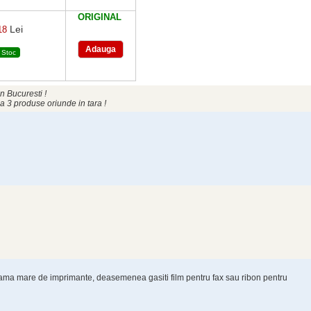
ORIGINAL
Lei
18
Stoc
n Bucuresti !
a 3 produse oriunde in tara !
 gama mare de imprimante, deasemenea gasiti film pentru fax sau ribon pentru