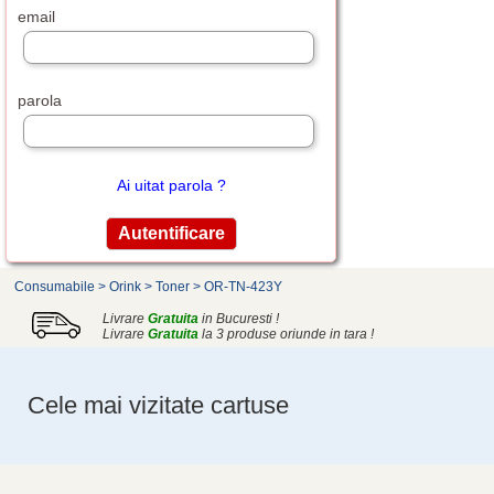
email
parola
Ai uitat parola ?
Consumabile
>
Orink
>
Toner
>
OR-TN-423Y
Livrare
Gratuita
in Bucuresti !
Livrare
Gratuita
la 3 produse oriunde in tara !
Cele mai vizitate cartuse