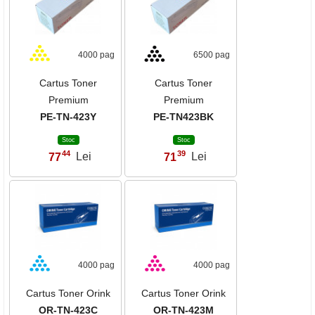
4000 pag
6500 pag
Cartus Toner
Cartus Toner
Premium
Premium
PE-TN-423Y
PE-TN423BK
Stoc
Stoc
44
39
77
Lei
71
Lei
,
,
4000 pag
4000 pag
Cartus Toner Orink
Cartus Toner Orink
OR-TN-423C
OR-TN-423M