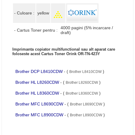
- Culoare :
yellow
4000 pagini (5% incarcare /
- Cartus Toner pentru :
draft)
Imprimanta copiator multifunctional sau alt aparat care
foloseste acest Cartus Toner Orink OR-TN-423Y
Brother DCP L8410CDW
- (
)
Brother L8410CDW
Brother HL L8260CDW
- (
)
Brother L8260CDW
Brother HL L8360CDW
- (
)
Brother L8360CDW
Brother MFC L8690CDW
- (
)
Brother L8690CDW
Brother MFC L8900CDW
- (
)
Brother L8900CDW