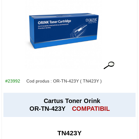
#23992
Cod produs :
OR-TN-423Y
( TN423Y )
Cartus Toner Orink
OR-TN-423Y
COMPATIBIL
TN423Y