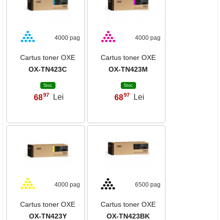
4000 pag
4000 pag
Cartus toner OXE
Cartus toner OXE
OX-TN423C
OX-TN423M
Stoc
Stoc
97
97
68
Lei
68
Lei
,
,
4000 pag
6500 pag
Cartus toner OXE
Cartus toner OXE
OX-TN423Y
OX-TN423BK