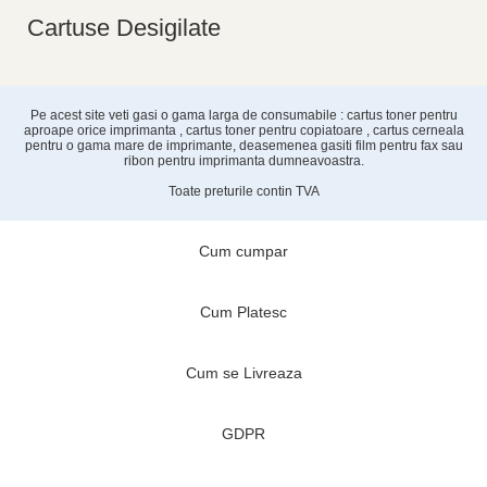
Cartuse Desigilate
Pe acest site veti gasi o gama larga de consumabile : cartus toner pentru
aproape orice imprimanta , cartus toner pentru copiatoare , cartus cerneala
pentru o gama mare de imprimante, deasemenea gasiti film pentru fax sau
ribon pentru imprimanta dumneavoastra.
Toate preturile contin TVA
Cum cumpar
Cum Platesc
Cum se Livreaza
GDPR