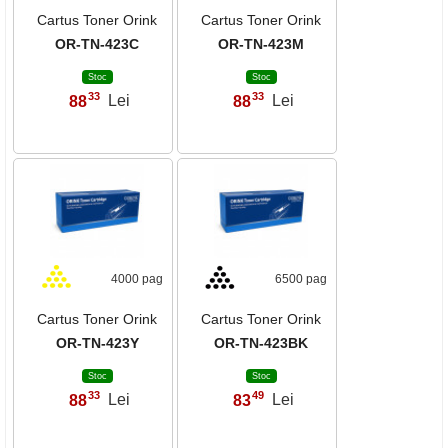
Cartus Toner Orink
Cartus Toner Orink
OR-TN-423C
OR-TN-423M
Stoc
Stoc
33
33
88
Lei
88
Lei
,
,
4000 pag
6500 pag
Cartus Toner Orink
Cartus Toner Orink
OR-TN-423Y
OR-TN-423BK
Stoc
Stoc
33
49
88
Lei
83
Lei
,
,