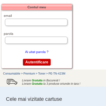
Contul meu
email
parola
Ai uitat parola ?
Consumabile
>
Premium
>
Toner
>
PE-TN-423M
Livrare
Gratuita
in Bucuresti !
Livrare
Gratuita
la 3 produse oriunde in tara !
Cele mai vizitate cartuse