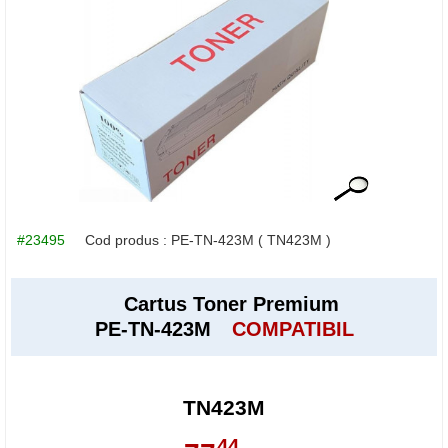
#23495
Cod produs :
PE-TN-423M
( TN423M )
Cartus Toner Premium
PE-TN-423M
COMPATIBIL
TN423M
44