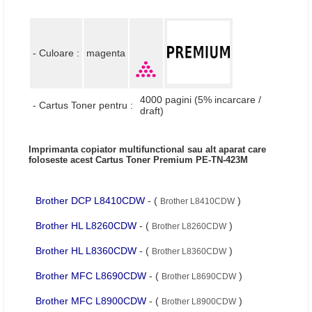
- Culoare :
magenta
4000 pagini (5% incarcare /
- Cartus Toner pentru :
draft)
Imprimanta copiator multifunctional sau alt aparat care
foloseste acest Cartus Toner Premium PE-TN-423M
Brother DCP L8410CDW
- (
)
Brother L8410CDW
Brother HL L8260CDW
- (
)
Brother L8260CDW
Brother HL L8360CDW
- (
)
Brother L8360CDW
Brother MFC L8690CDW
- (
)
Brother L8690CDW
Brother MFC L8900CDW
- (
)
Brother L8900CDW