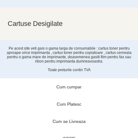
Cartuse Desigilate
Pe acest site veti gasi o gama larga de consumabile : cartus toner pentru
aproape orice imprimanta , cartus toner pentru copiatoare , cartus cerneala
pentru o gama mare de imprimante, deasemenea gasiti film pentru fax sau
ribon pentru imprimanta dumneavoastra.
Toate preturile contin TVA
Cum cumpar
Cum Platesc
Cum se Livreaza