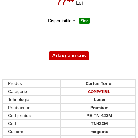
77
,
Lei
Disponibilitate :
Stoc
Produs
Cartus Toner
Categorie
COMPATIBIL
Tehnologie
Laser
Producator
Premium
Cod produs
PE-TN-423M
Cod
TN423M
Culoare
magenta