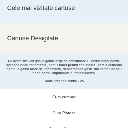
Cele mai vizitate cartuse
Cartuse Desigilate
Pe acest site veti gasi o gama larga de consumabile : cartus toner pentru
aproape orice imprimanta , cartus toner pentru copiatoare , cartus cerneala
pentru o gama mare de imprimante, deasemenea gasiti film pentru fax sau
ribon pentru imprimanta dumneavoastra.
Toate preturile contin TVA
Cum cumpar
Cum Platesc