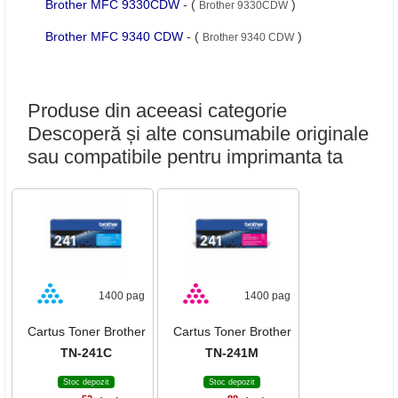
Brother MFC 9330CDW
- (
)
Brother 9330CDW
Brother MFC 9340 CDW
- (
)
Brother 9340 CDW
Produse din aceeasi categorie
Descoperă și alte consumabile originale
sau compatibile pentru imprimanta ta
1400 pag
1400 pag
Cartus Toner Brother
Cartus Toner Brother
TN-241C
TN-241M
Stoc depozit
Stoc depozit