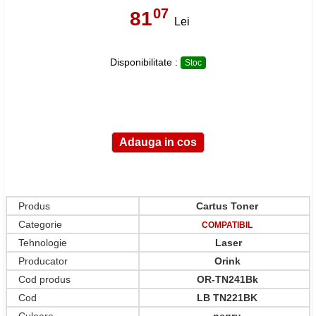
07
81
,
Lei
Disponibilitate :
Stoc
Produs
Cartus Toner
Categorie
COMPATIBIL
Tehnologie
Laser
Producator
Orink
Cod produs
OR-TN241Bk
Cod
LB TN221BK