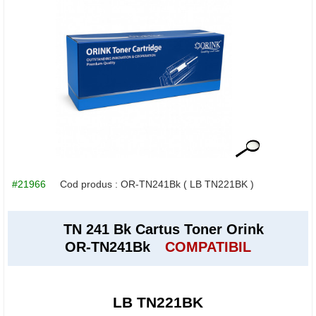
#21966
Cod produs :
OR-TN241Bk
( LB TN221BK )
TN 241 Bk Cartus Toner Orink
OR-TN241Bk
COMPATIBIL
LB TN221BK