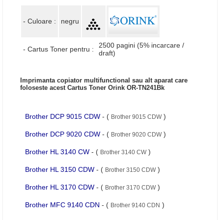
- Culoare :
negru
2500 pagini (5% incarcare /
- Cartus Toner pentru :
draft)
Imprimanta copiator multifunctional sau alt aparat care
foloseste acest Cartus Toner Orink OR-TN241Bk
Brother DCP 9015 CDW
- (
)
Brother 9015 CDW
Brother DCP 9020 CDW
- (
)
Brother 9020 CDW
Brother HL 3140 CW
- (
)
Brother 3140 CW
Brother HL 3150 CDW
- (
)
Brother 3150 CDW
Brother HL 3170 CDW
- (
)
Brother 3170 CDW
Brother MFC 9140 CDN
- (
)
Brother 9140 CDN