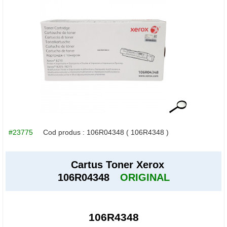
#23775
Cod produs :
106R04348
( 106R4348 )
Cartus Toner Xerox
106R04348
ORIGINAL
106R4348