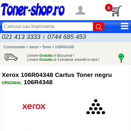
0
021 413 3333
0744 685 453
/
Consumabile
>
Xerox
>
Toner
>
106R04348
Livrare
Gratuita
in Bucuresti !
Livrare
Gratuita
la 3 produse oriunde in tara !
Xerox
106R04348 Cartus Toner
negru
106R4348
ORIGINAL