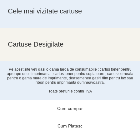
Cele mai vizitate cartuse
Cartuse Desigilate
Pe acest site veti gasi o gama larga de consumabile : cartus toner pentru
aproape orice imprimanta , cartus toner pentru copiatoare , cartus cerneala
pentru o gama mare de imprimante, deasemenea gasiti film pentru fax sau
ribon pentru imprimanta dumneavoastra.
Toate preturile contin TVA
Cum cumpar
Cum Platesc