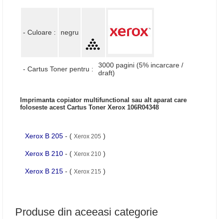
- Culoare :
negru
3000 pagini (5% incarcare /
- Cartus Toner pentru :
draft)
Imprimanta copiator multifunctional sau alt aparat care
foloseste acest Cartus Toner Xerox 106R04348
Xerox B 205
- (
)
Xerox 205
Xerox B 210
- (
)
Xerox 210
Xerox B 215
- (
)
Xerox 215
Produse din aceeasi categorie