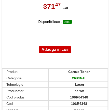
47
371
,
Lei
Disponibilitate :
Stoc
Produs
Cartus Toner
Categorie
ORIGINAL
Tehnologie
Laser
Producator
Xerox
Cod produs
106R04348
Cod
106R4348