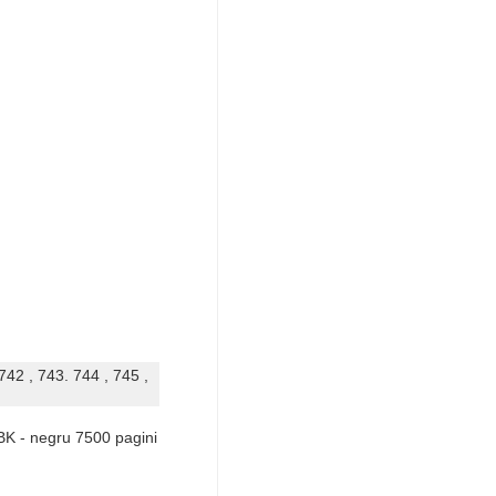
42 , 743. 744 , 745 ,
K - negru 7500 pagini