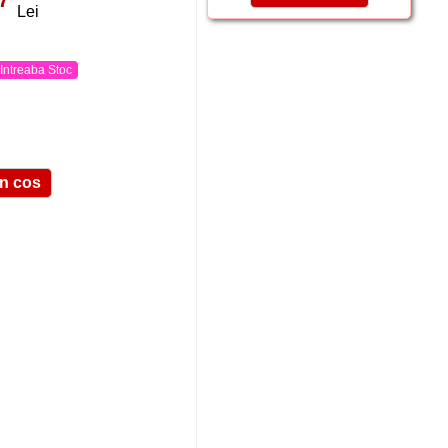
Lei
Intreaba Stoc