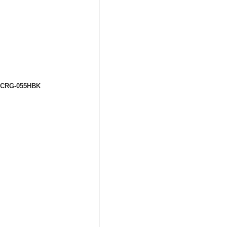
RT-CRG-055HBK